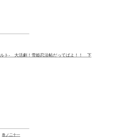
巻ノ二十一