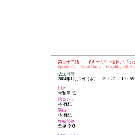
第百十二話 イキナリ仲間割れ！？シ
Episode 112 "Squad Mutiny： Everything Falls Apa
放送日時
2004年12月1日（水） 19：27 ～ 19：55
脚本
大和屋 暁
絵コンテ
林 有紀
演出
林 有紀
作画監督
金塚 泰彦